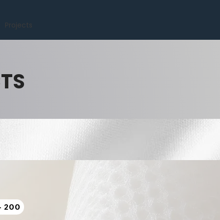
Projects
CTS
- 200