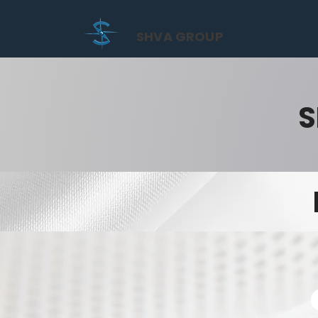
SHVA GROUP
S