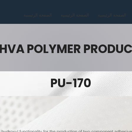
الصفحة الرئيسية
الصفحة الرئيسية
الصفحة الرئيسية
HVA POLYMER PRODU
PU-170
 hydroxyl functionality for the production of two-component adhesives