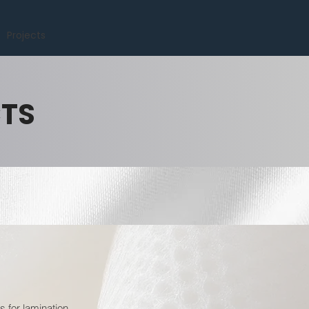
Projects
CTS
 for lamination.