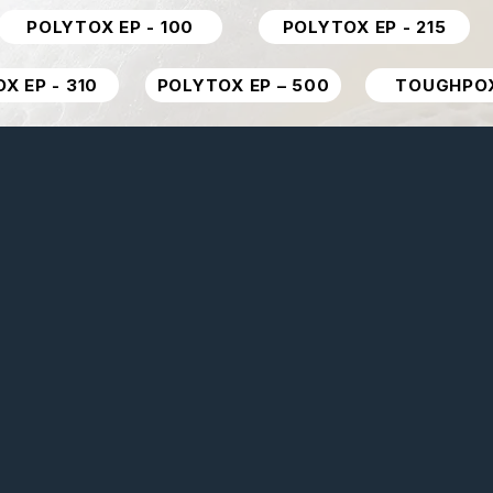
POLYTOX EP - 100
POLYTOX EP - 215
X EP - 310
POLYTOX EP – 500
TOUGHPO