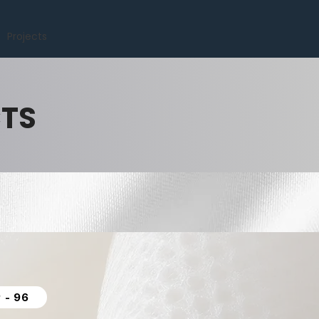
Projects
CTS
 - 96