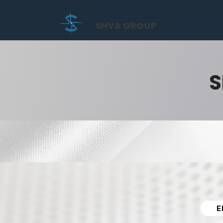
SHVA GROUP
S
E