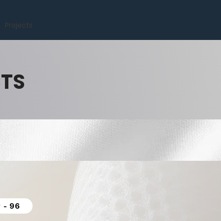
Projects
CTS
 - 96