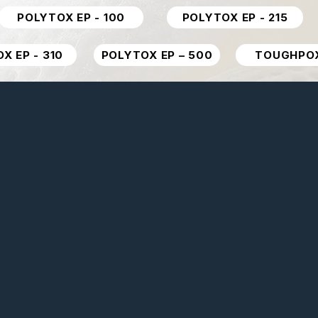
POLYTOX EP - 100
POLYTOX EP - 215
X EP - 310
POLYTOX EP – 500
TOUGHPO