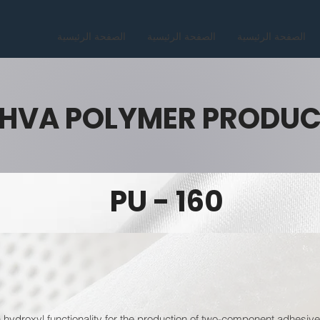
الصفحة الرئيسية
الصفحة الرئيسية
الصفحة الرئيسية
HVA POLYMER PRODU
PU - 160
 hydroxyl functionality for the production of two-component adhesives