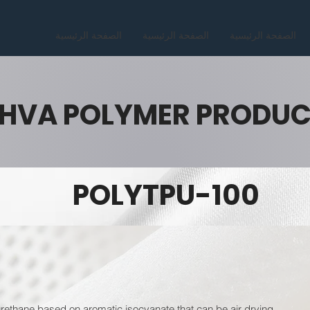
الصفحة الرئيسية
الصفحة الرئيسية
الصفحة الرئيسية
HVA POLYMER PRODU
POLYTPU-100
ethane based on aromatic isocyanate that can be air drying.