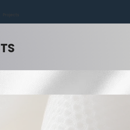
Projects
CTS