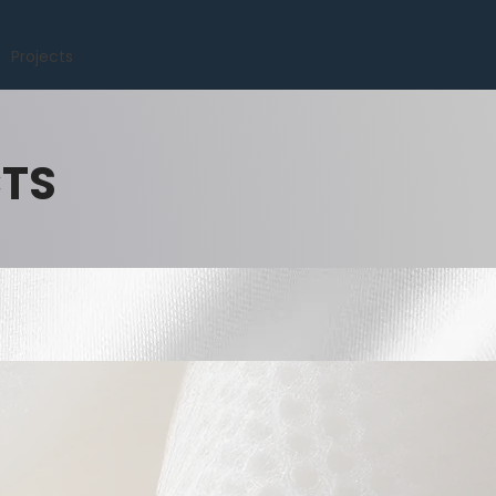
Projects
CTS