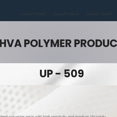
الصفحة الرئيسية
الصفحة الرئيسية
الصفحة الرئيسية
HVA POLYMER PRODU
UP - 509
rated polyester resin with high reactivity and medium Viscosity.