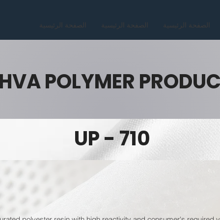
الصفحة الرئيسية
الصفحة الرئيسية
الصفحة الرئيسية
HVA POLYMER PRODU
UP - 710
urated polyester resin with high reactivity and consumer's required v