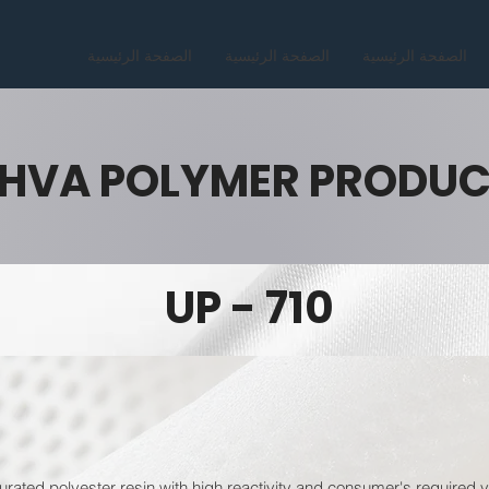
الصفحة الرئيسية
الصفحة الرئيسية
الصفحة الرئيسية
HVA POLYMER PRODU
UP - 710
urated polyester resin with high reactivity and consumer's required v