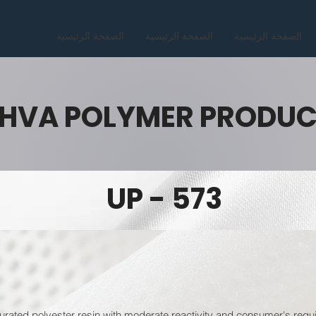
الصفحة الرئيسية
الصفحة الرئيسية
الصفحة الرئيسية
HVA POLYMER PRODU
UP - 573
urated polyester resin with moderate reactivity and consumer's requi