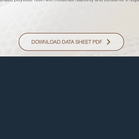
DOWNLOAD DATA SHEET PDF