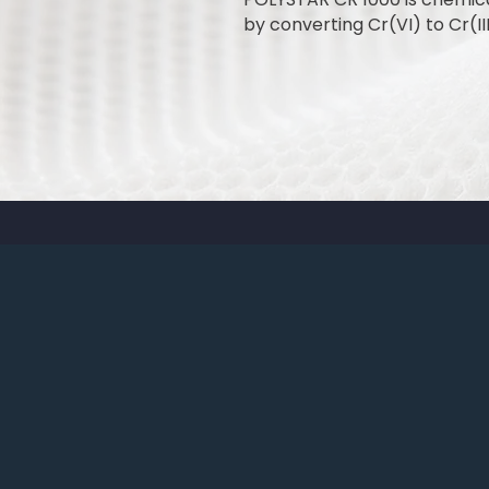
by converting Cr(VI) to Cr(III