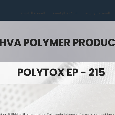
الصفحة الرئيسية
الصفحة الرئيسية
الصفحة الرئيسية
HVA POLYMER PRODU
POLYTOX EP - 215
d on BPHA with polyamine. This resin intended for molding and imag