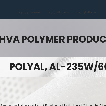
الصفحة الرئيسية
الصفحة الرئيسية
الصفحة الرئيسية
HVA POLYMER PRODU
POLYAL, AL-235W/6
n Soybean fatty acid and Pentaerythritol and Glycerin Alc