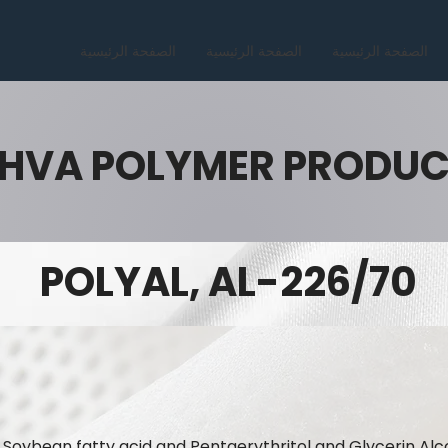
الصفحة الرئيسية
الصفحة الرئيسية
الصفحة الرئيسية
HVA POLYMER PRODU
POLYAL, AL-226/70
n Soybean fatty acid and Pentaerythritol and Glycerin Alc