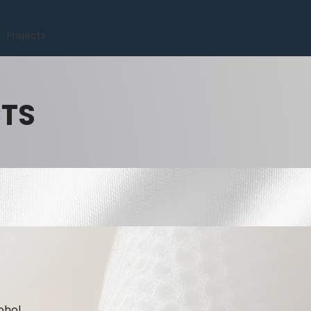
Projects
CTS
ohol.