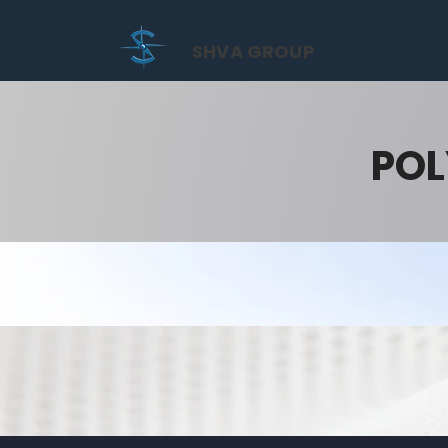
SHVA GROUP
POL