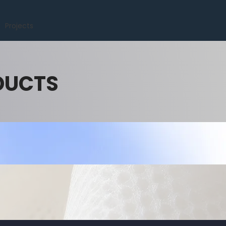
Projects
DUCTS