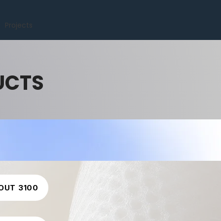
Projects
UCTS
OUT 3100