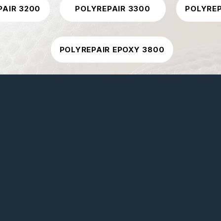
PAIR 3200
POLYREPAIR 3300
POLYREP
POLYREPAIR EPOXY 3800