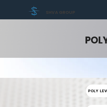
SHVA GROUP
POL
POLY LE