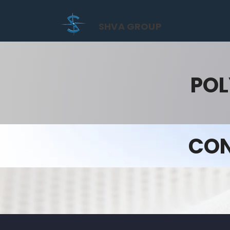
SHVA GROUP
POL
CON