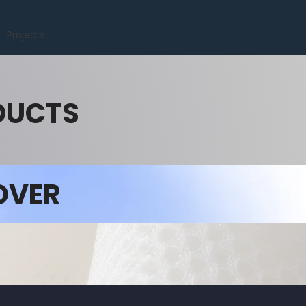
Projects
DUCTS
OVER