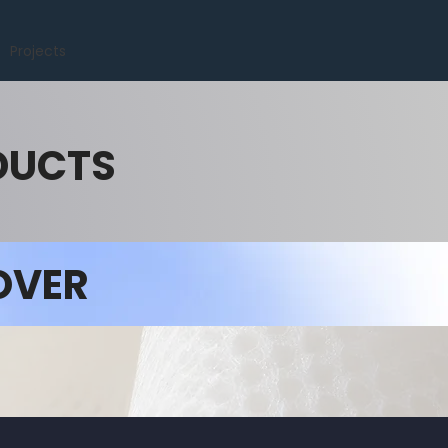
Projects
DUCTS
OVER