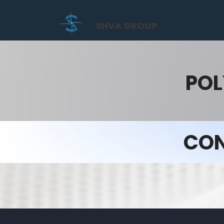
SHVA GROUP
POL
CON