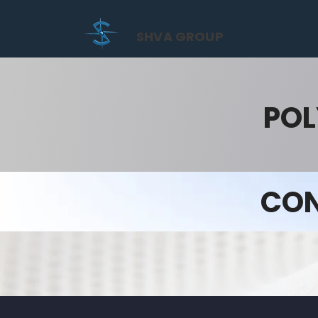
SHVA GROUP
POL
CON