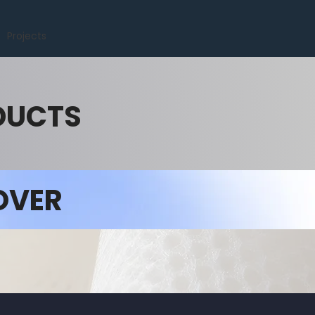
Projects
DUCTS
OVER