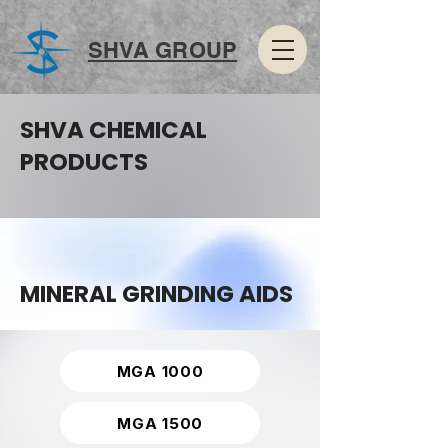
SHVA GROUP
SHVA CHEMICAL
PRODUCTS
MINERAL GRINDING AIDS
MGA 1000
MGA 1500