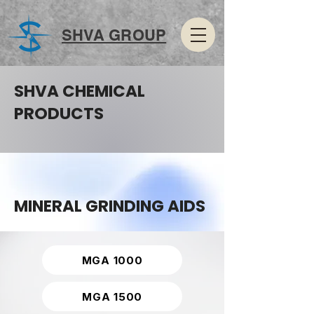
SHVA GROUP
SHVA CHEMICAL
PRODUCTS
MINERAL GRINDING AIDS
MGA 1000
MGA 1500