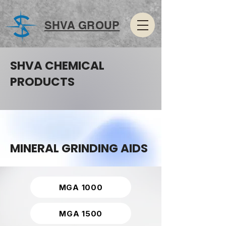
SHVA GROUP
SHVA CHEMICAL
PRODUCTS
MINERAL GRINDING AIDS
MGA 1000
MGA 1500