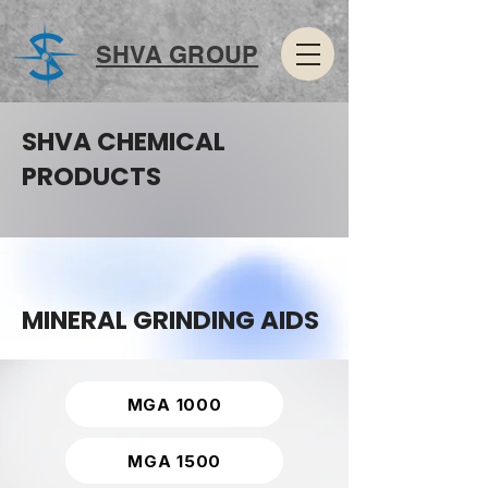
SHVA GROUP
SHVA CHEMICAL
PRODUCTS
MINERAL GRINDING AIDS
MGA 1000
MGA 1500