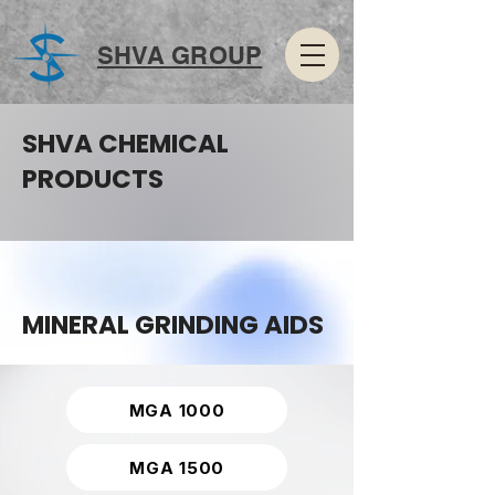
SHVA GROUP
SHVA CHEMICAL
PRODUCTS
MINERAL GRINDING AIDS
MGA 1000
MGA 1500